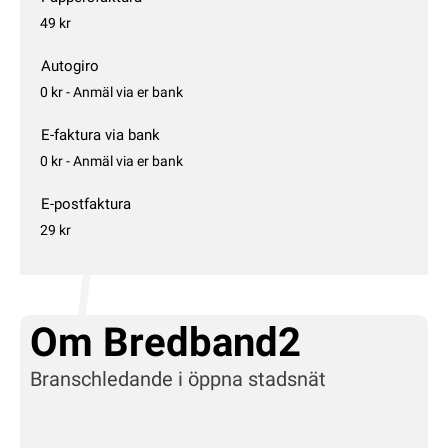
49 kr
Autogiro
0 kr - Anmäl via er bank
E-faktura via bank
0 kr - Anmäl via er bank
E-postfaktura
29 kr
Om Bredband2
Branschledande i öppna stadsnät