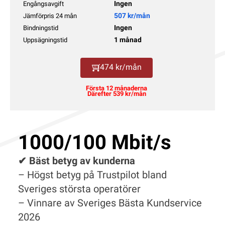
Ingen
Engångsavgift
507 kr/mån
Jämförpris 24 mån
Ingen
Bindningstid
1 månad
Uppsägningstid
474 kr/mån
Första 12 månaderna
Därefter 539 kr/mån
1000/100 Mbit/s
✔ Bäst betyg av kunderna
– Högst betyg på Trustpilot bland
Sveriges största operatörer
– Vinnare av Sveriges Bästa Kundservice
2026