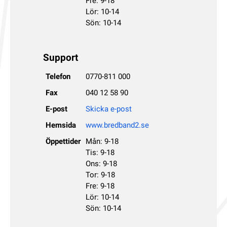
Fre: 9-18
Lör: 10-14
Sön: 10-14
Support
Telefon
0770-811 000
Fax
040 12 58 90
E-post
Skicka e-post
Hemsida
www.bredband2.se
Öppettider
Mån: 9-18
Tis: 9-18
Ons: 9-18
Tor: 9-18
Fre: 9-18
Lör: 10-14
Sön: 10-14