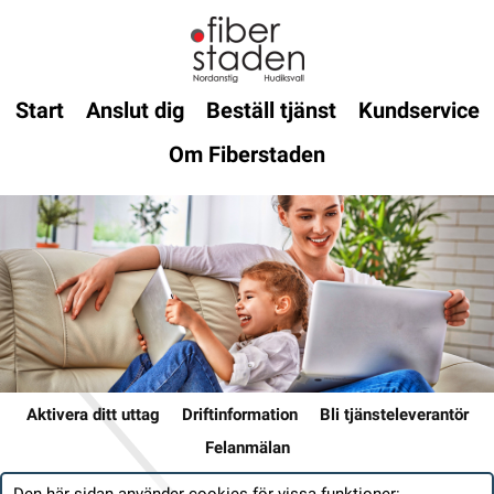
Start
Anslut dig
Beställ tjänst
Kundservice
Om Fiberstaden
Aktivera ditt uttag
Driftinformation
Bli tjänsteleverantör
Felanmälan