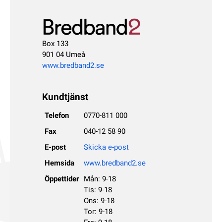
Box 133
901 04 Umeå
www.bredband2.se
Kundtjänst
Telefon
0770-811 000
Fax
040-12 58 90
E-post
Skicka e-post
Hemsida
www.bredband2.se
Öppettider
Mån: 9-18
Tis: 9-18
Ons: 9-18
Tor: 9-18