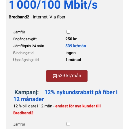
1 000/100 Mbit/s
Bredband2
- Internet, Via fiber
Jämför
250 kr
Engångsavgift
539 kr/mån
Jämförpris 24 mån
Ingen
Bindningstid
1 månad
Uppsägningstid
539 kr/mån
Kampanj:
12% nykundsrabatt på fiber i
12 månader
12 % billigare i 12 mån -
endast för nya kunder till
Bredband2
Jämför