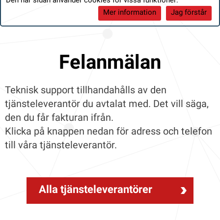
Den här sidan använder cookies för vissa funktioner:
Mer information
Jag förstår
Felanmälan
Teknisk support tillhandahålls av den
tjänsteleverantör du avtalat med. Det vill säga,
den du får fakturan ifrån.
Klicka på knappen nedan för adress och telefon
till våra tjänsteleverantör.
Alla tjänsteleverantörer