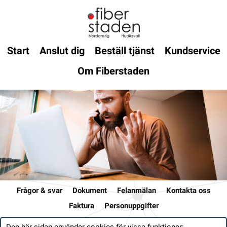
Start
Anslut dig
Beställ tjänst
Kundservice
Om Fiberstaden
Frågor & svar
Dokument
Felanmälan
Kontakta oss
Faktura
Personuppgifter