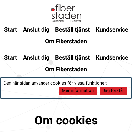
Start
Anslut dig
Beställ tjänst
Kundservice
Om Fiberstaden
Start
Anslut dig
Beställ tjänst
Kundservice
Om Fiberstaden
Den här sidan använder cookies för vissa funktioner:
Mer information
Jag förstår
Om cookies